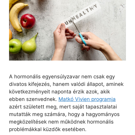
A hormonális egyensúlyzavar nem csak egy
divatos kifejezés, hanem valódi állapot, aminek
következményeit naponta érzik azok, akik
ebben szenvednek.
Matkó Vivien programja
azért született meg, mert saját tapasztalatai
mutatták meg számára, hogy a hagyományos
megközelítések nem működnek hormonális
problémákkal küzdők esetében.