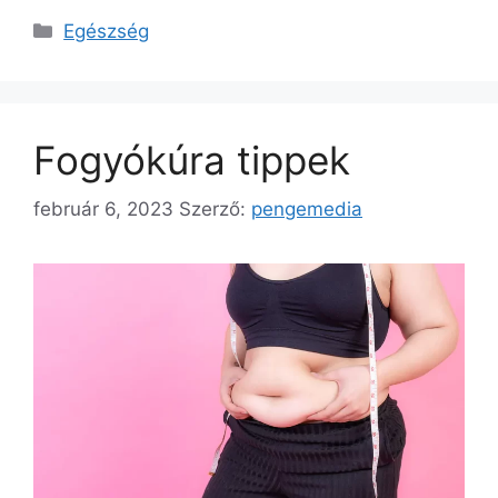
Kategória
Egészség
Fogyókúra tippek
február 6, 2023
Szerző:
pengemedia